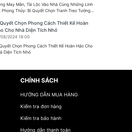
ng May Mắn, Tài Lộc Vào Nhà Cùng Những Linh
t Phong Thủy: Bí Quyết Chọn Tranh Treo Tường
p Phong Thủy
 Quyết Chọn Phong Cách Thiết Kế Hoàn
o Cho Nhà Diện Tích Nhỏ
/08/2024 18:00
 Quyết Chọn Phong Cách Thiết Kế Hoàn Hảo Cho
à Diện Tích Nhỏ
CHÍNH SÁCH
HƯỚNG DẪN MUA HÀNG
Kiểm tra đơn hàng
Kiểm tra bảo hành
Hướng dẫn thanh toán