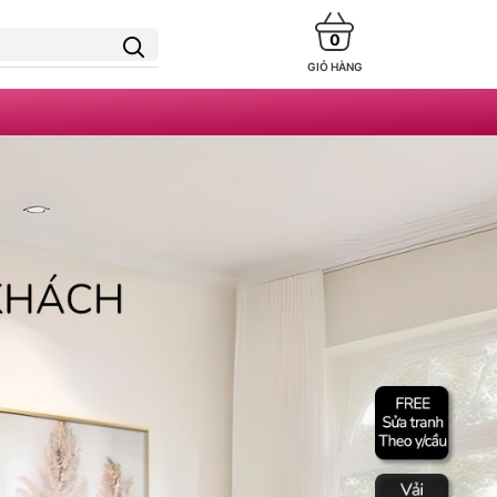
0
GIỎ HÀNG