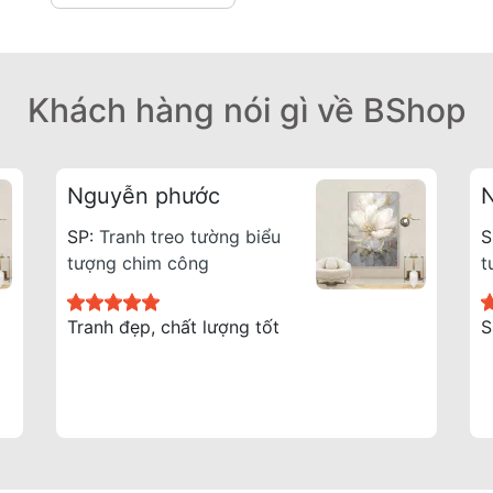
Khách hàng nói gì về BShop
Nguyễn phước
SP:
Tranh treo tường biểu
S
tượng chim công
t
Tranh đẹp, chất lượng tốt
S