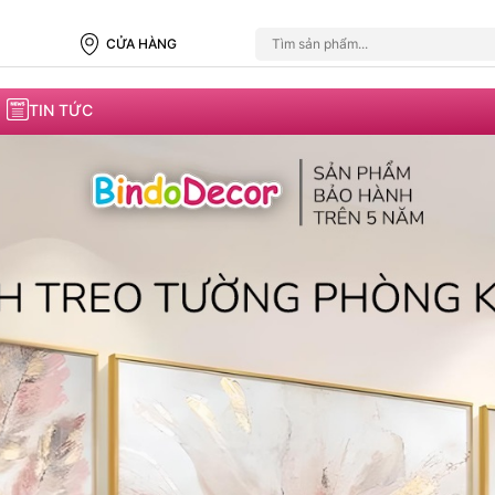
CỬA HÀNG
TIN TỨC