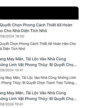
 Quyết Chọn Phong Cách Thiết Kế Hoàn
o Cho Nhà Diện Tích Nhỏ
/08/2024 18:00
 Quyết Chọn Phong Cách Thiết Kế Hoàn Hảo Cho
à Diện Tích Nhỏ
ng May Mắn, Tài Lộc Vào Nhà Cùng
ững Linh Vật Phong Thủy: Bí Quyết Chọn
anh Treo Tường Hợp Phong Thủy
/08/2024 19:41
ng May Mắn, Tài Lộc Vào Nhà Cùng Những Linh
t Phong Thủy: Bí Quyết Chọn Tranh Treo Tường
p Phong Thủy
ng May Mắn, Tài Lộc Vào Nhà Cùng
ững Linh Vật Phong Thủy: Bí Quyết Chọn
anh Treo Tường Hợp Phong Thủy
/08/2024 19:41