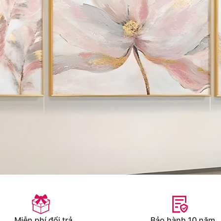
Miễn phí đổi trả
Bảo hành 10 năm