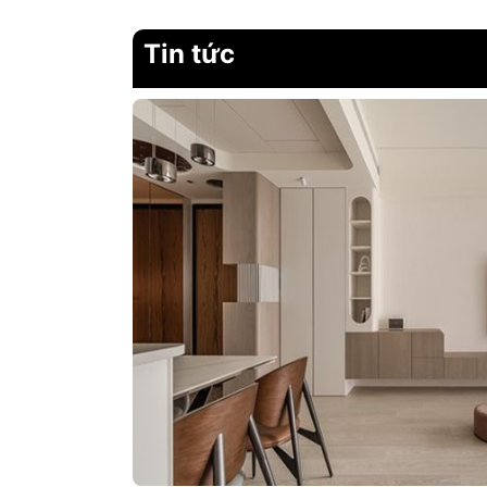
Tin tức