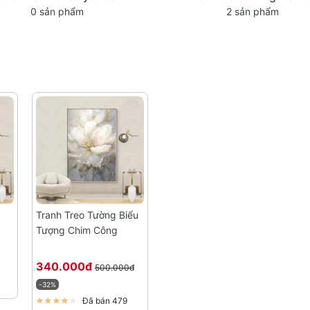
0 sản phẩm
2 sản phẩm
Tranh Treo Tường Biểu
Tượng Chim Công
340.000đ
500.000đ
-32%
Đã bán 479