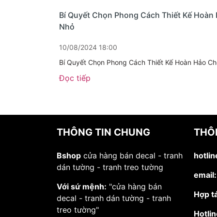
Bí Quyết Chọn Phong Cách Thiết Kế Hoàn 
Nhỏ
10/08/2024 18:00
Bí Quyết Chọn Phong Cách Thiết Kế Hoàn Hảo Ch
Đọc tiếp
THÔNG TIN CHUNG
THÔN
Bshop
cửa hàng bán decal - tranh
hotlin
dán tường - tranh treo tường
email:
Với sứ mệnh:
"cửa hàng bán
Hợp t
decal - tranh dán tường - tranh
treo tường"
Hotlin