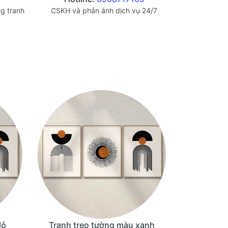
g tranh
CSKH và phản ánh dịch vụ 24/7
đỏ
Tranh treo tường màu xanh