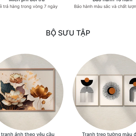
i trả hàng trong vòng 7 ngày
Bảo hành màu sắc và chất lượn
BỘ SƯU TẬP
n tranh ảnh theo yêu cầu
Tranh treo tường màu 